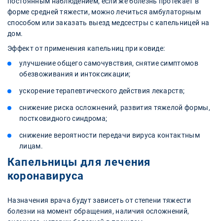
постоянным наблюдением, если же болезнь протекает в
форме средней тяжести, можно лечиться амбулаторным
способом или заказать выезд медсестры с капельницей на
дом.
Эффект от применения капельниц при ковиде:
улучшение общего самочувствия, снятие симптомов
обезвоживания и интоксикации;
ускорение терапевтического действия лекарств;
снижение риска осложнений, развития тяжелой формы,
постковидного синдрома;
снижение вероятности передачи вируса контактным
лицам.
Капельницы для лечения
коронавируса
Назначения врача будут зависеть от степени тяжести
болезни на момент обращения, наличия осложнений,