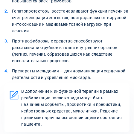
повышается риск тромбозов.
Гепатопротекторы восстанавливают функции печени за
счет регенерации ее клеток, пострадавших от вирусной
интоксикации и медикаментозной нагрузки при
лечении.
Противофиброзные средства способствуют
рассасыванию рубцов в ткани внутренних органов
(легких, печени), образовавшихся как следствие
воспалительных процессов.
Препараты мельдония — для нормализации сердечной
деятельности и укрепления миокарда.
В дополнение к инфузионной терапии в рамках
реабилитации после ковида могут быть
назначены сорбенты, пробиотики и пребиотики,
нейротропные средства, муколитики. Решение
принимает врач на основании оценки состояния
пациента.