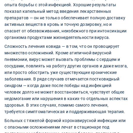
опыта борьбы с этой инфекцией. Хорошие результаты
показал капельный метод введения лекарственных
препаратов — он не только обеспечивает полную доставку
активных веществ в кровь и точную дозировку, но и
спасает от обезвоживания, неизбежного при интоксикации
организма продуктами жизнедеятельности вируса.
Сложность лечения ковида — в том, что он провоцирует
множество осложнений. Кроме атипичной вирусной
пневмонии, вирус может вызвать проблемы с сердцем и
сосудами, повлиять на работу других органов и даже мозга,
или просто обострить уже существующие хронические
заболевания. В ряде случаев отмечается постковидный
синдром — когда даже после победы над инфекцией
человек долго не может восстановиться, чувствует общее
недомогание или нарушения в каких-то отдельных аспектах
здоровья. В этих случаях, помимо самого лечения,
требуется симптоматическая и поддерживающая терапия.
Больных с тяжелой формой коронавирусной инфекции или
с опасными осложнениями лечат в стационаре под