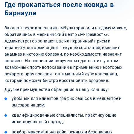
Где прокапаться после ковида в
Барнауле
Заказать курс капельниц амбулаторно или на дому можно,
обратившись в медицинский центр «М-Трезвость».
Администратор запишет вас на первичный прием к
терапевту, который оценит текущее состояние, выяснит
анамнез и историю болезни, по необходимости назначит
анализы. На основании полученных данных и с учетом
возможных противопоказаний к применению некоторых
лекарств врач составит оптимальный курс капельниц,
который поможет быстро восстановить здоровье.
Другие преимущества обращения в нашу клинику:
удобный для клиентов график сеансов в медцентре и
выездов на дом;
квалифицированные специалисты, практикующие
индивидуальный подход;
подбор максимально действенных и безопасных