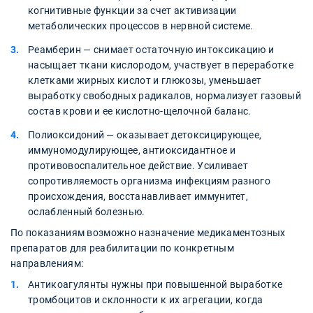
когнитивные функции за счет активизации
метаболических процессов в нервной системе.
Реамберин — снимает остаточную интоксикацию и
насыщает ткани кислородом, участвует в переработке
клетками жирных кислот и глюкозы, уменьшает
выработку свободных радикалов, нормализует газовый
состав крови и ее кислотно-щелочной баланс.
Полиоксидоний — оказывает детоксицирующее,
иммуномодулирующее, антиоксидантное и
противовоспалительное действие. Усиливает
сопротивляемость организма инфекциям разного
происхождения, восстанавливает иммунитет,
ослабленный болезнью.
По показаниям возможно назначение медикаментозных
препаратов для реабилитации по конкретным
направлениям:
Антикоагулянты нужны при повышенной выработке
тромбоцитов и склонности к их агрегации, когда