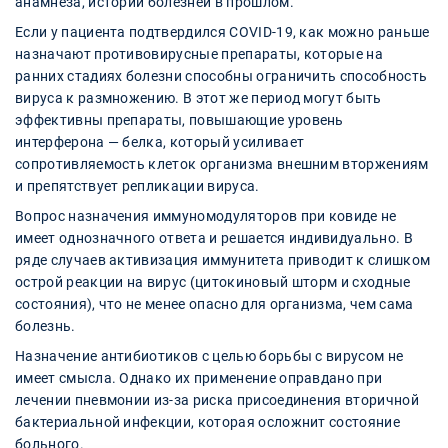
анамнеза, истории болезней в прошлом.
Если у пациента подтвердился COVID-19, как можно раньше
назначают противовирусные препараты, которые на
ранних стадиях болезни способны ограничить способность
вируса к размножению. В этот же период могут быть
эффективны препараты, повышающие уровень
интерферона — белка, который усиливает
сопротивляемость клеток организма внешним вторжениям
и препятствует репликации вируса.
Вопрос назначения иммуномодуляторов при ковиде не
имеет однозначного ответа и решается индивидуально. В
ряде случаев активизация иммунитета приводит к слишком
острой реакции на вирус (цитокиновый шторм и сходные
состояния), что не менее опасно для организма, чем сама
болезнь.
Назначение антибиотиков с целью борьбы с вирусом не
имеет смысла. Однако их применение оправдано при
лечении пневмонии из-за риска присоединения вторичной
бактериальной инфекции, которая осложнит состояние
больного.