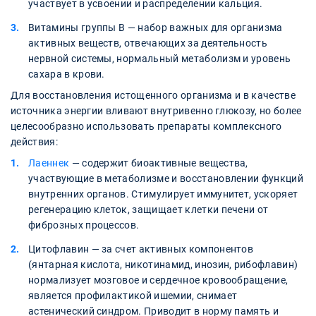
участвует в усвоении и распределении кальция.
Витамины группы В — набор важных для организма
активных веществ, отвечающих за деятельность
нервной системы, нормальный метаболизм и уровень
сахара в крови.
Для восстановления истощенного организма и в качестве
источника энергии вливают внутривенно глюкозу, но более
целесообразно использовать препараты комплексного
действия:
Лаеннек
— содержит биоактивные вещества,
участвующие в метаболизме и восстановлении функций
внутренних органов. Стимулирует иммунитет, ускоряет
регенерацию клеток, защищает клетки печени от
фиброзных процессов.
Цитофлавин — за счет активных компонентов
(янтарная кислота, никотинамид, инозин, рибофлавин)
нормализует мозговое и сердечное кровообращение,
является профилактикой ишемии, снимает
астенический синдром. Приводит в норму память и