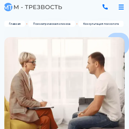
Главная
Психиатрическая клиника
Консультация психолога