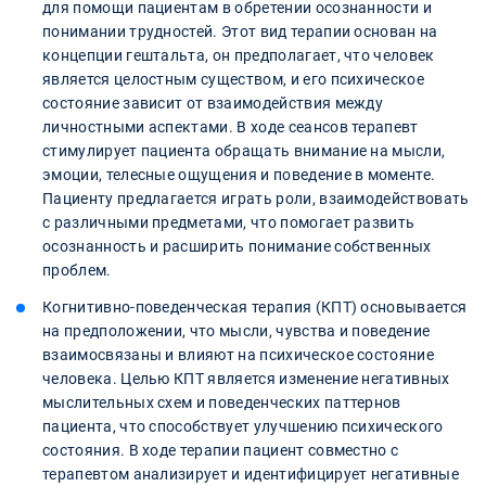
для помощи пациентам в обретении осознанности и
понимании трудностей. Этот вид терапии основан на
концепции гештальта, он предполагает, что человек
является целостным существом, и его психическое
состояние зависит от взаимодействия между
личностными аспектами. В ходе сеансов терапевт
стимулирует пациента обращать внимание на мысли,
эмоции, телесные ощущения и поведение в моменте.
Пациенту предлагается играть роли, взаимодействовать
с различными предметами, что помогает развить
осознанность и расширить понимание собственных
проблем.
Когнитивно-поведенческая терапия (КПТ) основывается
на предположении, что мысли, чувства и поведение
взаимосвязаны и влияют на психическое состояние
человека. Целью КПТ является изменение негативных
мыслительных схем и поведенческих паттернов
пациента, что способствует улучшению психического
состояния. В ходе терапии пациент совместно с
терапевтом анализирует и идентифицирует негативные