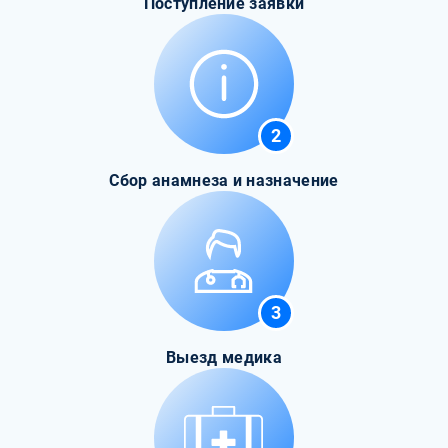
Поступление заявки
2
Сбор анамнеза и назначение
3
Выезд медика