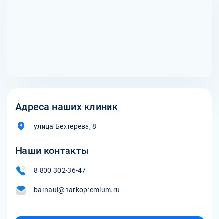
помогают работать с прошлым опытом, другие —
сосредоточиться на текущих мыслях и эмоциях.
Адреса наших клиник
улица Бехтерева, 8
Наши контакты
8 800 302-36-47
barnaul@narkopremium.ru