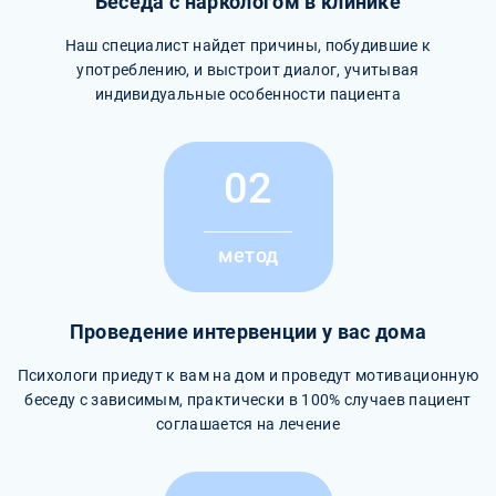
Беседа с наркологом в клинике
Наш специалист найдет причины, побудившие к
употреблению, и выстроит диалог, учитывая
индивидуальные особенности пациента
02
метод
Проведение интервенции у вас дома
Психологи приедут к вам на дом и проведут мотивационную
беседу с зависимым, практически в 100% случаев пациент
соглашается на лечение