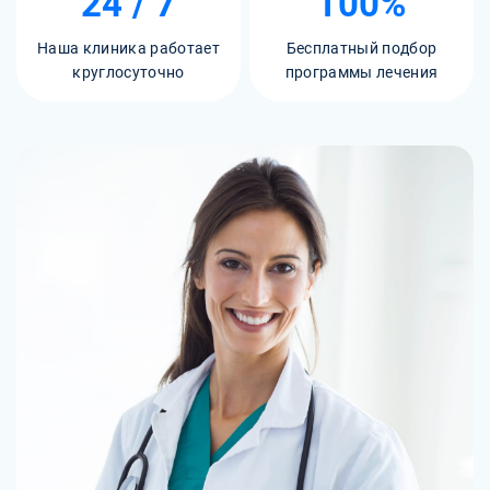
24 / 7
100%
Наша клиника работает
Бесплатный подбор
круглосуточно
программы лечения