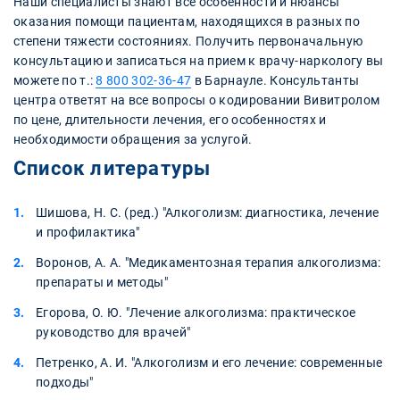
Наши специалисты знают все особенности и нюансы
оказания помощи пациентам, находящихся в разных по
степени тяжести состояниях. Получить первоначальную
консультацию и записаться на прием к врачу-наркологу вы
можете по т.:
8 800 302-36-47
в Барнауле. Консультанты
центра ответят на все вопросы о кодировании Вивитролом
по цене, длительности лечения, его особенностях и
необходимости обращения за услугой.
Список литературы
Шишова, Н. С. (ред.) "Алкоголизм: диагностика, лечение
и профилактика"
Воронов, А. А. "Медикаментозная терапия алкоголизма:
препараты и методы"
Егорова, О. Ю. "Лечение алкоголизма: практическое
руководство для врачей"
Петренко, А. И. "Алкоголизм и его лечение: современные
подходы"