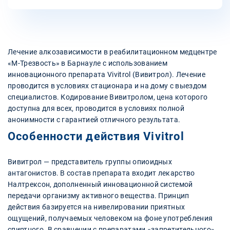
Лечение алкозависимости в реабилитационном медцентре
«М-Трезвость» в Барнауле с использованием
инновационного препарата Vivitrol (Вивитрол). Лечение
проводится в условиях стационара и на дому с выездом
специалистов. Кодирование Вивитролом, цена которого
доступна для всех, проводится в условиях полной
анонимности с гарантией отличного результата.
Особенности действия Vivitrol
Вивитрол — представитель группы опиоидных
антагонистов. В состав препарата входит лекарство
Налтрексон, дополненный инновационной системой
передачи организму активного вещества. Принцип
действия базируется на нивелировании приятных
ощущений, получаемых человеком на фоне употребления
спиртного. В сравнении с препаратами «запретительного»