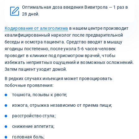
Оптимальная доза введения Вивитрола — 1 раз в
28 дней.
Кодирование от алкоголизма
в нашем центре производит
квалифицированный нарколог после предварительной
беседы и осмотра пациента. Средство вводят в мышцу
ягодицы постепенно, после укола 5-6 часов человек
проводит в клинике под присмотром врачей, чтобы
избежать неприятных ощущений и возможных осложнений.
Затем пациент уходит домой.
В редких случаях инъекция может провоцировать
побочные проявления:
тошнота, позывы к рвоте;
изжога, отрыжка независимо от приема пищи;
расстройство стула;
снижение аппетита;
головная боль;