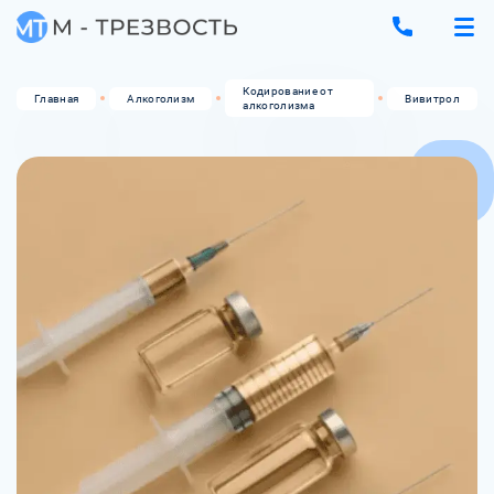
Кодирование от
Главная
Алкоголизм
Вивитрол
алкоголизма