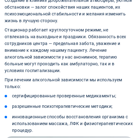
Создание в клинике доброжелательной атмосферы, уютной
обстановки — залог спокойствия наших пациентов, их
психоэмоциональной стабильности и желания изменить
жизнь в лучшую сторону.
Стационар работает круглосуточном режиме, не
отвлекаясь на выходные и праздники. Обязанность всех
сотрудников центра — предельная забота, уважение и
внимание к каждому нашему пациенту. Лечение
алкогольной зависимости у нас анонимное, терапию
больные могут проходить как амбулаторно, так и в
условиях госпитализации.
При лечении алкогольной зависимости мы используем
только:
сертифицированные проверенные медикаменты;
разрешенные психотерапевтические методики;
инновационные способы восстановления организма с
использованием массажа, ЛФК и физиотерапевтических
процедур.