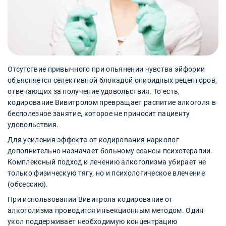
Отсутствие привычного при опьянении чувства эйфории
объясняется селективной блокадой опиоидных рецепторов,
отвечающих за получение удовольствия. То есть,
кодирование Вивитролом превращает распитие алкоголя в
бесполезное занятие, которое не приносит пациенту
удовольствия.
Для усиления эффекта от кодирования нарколог
дополнительно назначает больному сеансы психотерапии.
Комплексный подход к лечению алкоголизма убирает не
только физическую тягу, но и психологическое влечение
(обсессию).
При использовании Вивитрола кодирование от
алкоголизма проводится инъекционным методом. Один
укол поддерживает необходимую концентрацию